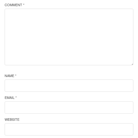
COMMENT *
NAME *
EMAIL *
WEBSITE