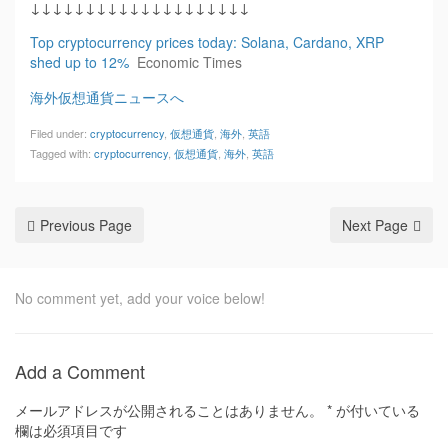
↓↓↓↓↓↓↓↓↓↓↓↓↓↓↓↓↓↓↓↓
Top cryptocurrency prices today: Solana, Cardano, XRP
shed up to 12%
Economic Times
海外仮想通貨ニュースへ
Filed under:
cryptocurrency
,
仮想通貨
,
海外
,
英語
Tagged with:
cryptocurrency
,
仮想通貨
,
海外
,
英語
Previous Page
Next Page
No comment yet, add your voice below!
Add a Comment
メールアドレスが公開されることはありません。
*
が付いている
欄は必須項目です