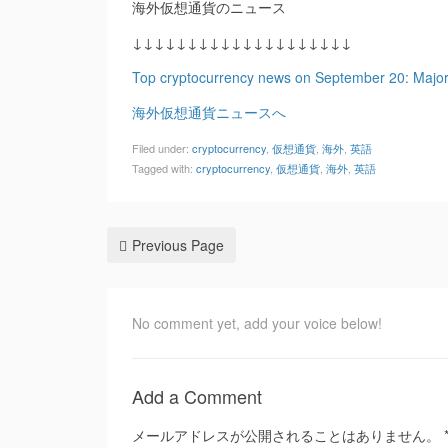
海外仮想通貨のニュース
↓↓↓↓↓↓↓↓↓↓↓↓↓↓↓↓↓↓↓↓
Top cryptocurrency news on September 20: Major 
海外仮想通貨ニュースへ
Filed under:
cryptocurrency
,
仮想通貨
,
海外
,
英語
Tagged with:
cryptocurrency
,
仮想通貨
,
海外
,
英語
Previous Page
No comment yet, add your voice below!
Add a Comment
メールアドレスが公開されることはありません。