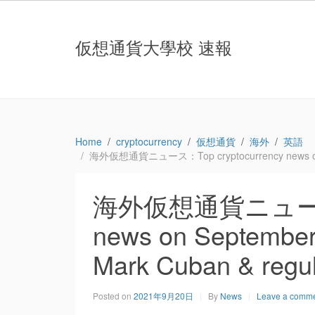
仮想通貨大學校 速報
Home
cryptocurrency
仮想通貨
海外
英語
海外仮想通貨ニュース：Top cryptocurrency news on Septe
海外仮想通貨ニュース：T
news on September 2
Mark Cuban & regul
Posted on
2021年9月20日
By
News
Leave a comm