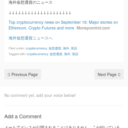
海外仮想通貨のニュース
↓↓↓↓↓↓↓↓↓↓↓↓↓↓↓↓↓↓↓↓
Top cryptocurrency news on September 16: Major stories on
Ethereum, Crypto Futures and more
Moneycontrol.com
海外仮想通貨ニュースへ
Filed under:
cryptocurrency
,
仮想通貨
,
海外
,
英語
Tagged with:
cryptocurrency
,
仮想通貨
,
海外
,
英語
Previous Page
Next Page
No comment yet, add your voice below!
Add a Comment
メールアドレスが公開されることはありません。
*
が付いている