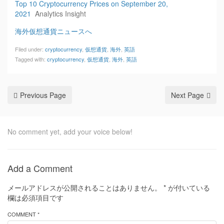
Top 10 Cryptocurrency Prices on September 20,
2021
Analytics Insight
海外仮想通貨ニュースへ
Filed under:
cryptocurrency
,
仮想通貨
,
海外
,
英語
Tagged with:
cryptocurrency
,
仮想通貨
,
海外
,
英語
Previous Page
Next Page
No comment yet, add your voice below!
Add a Comment
メールアドレスが公開されることはありません。
*
が付いている
欄は必須項目です
COMMENT *