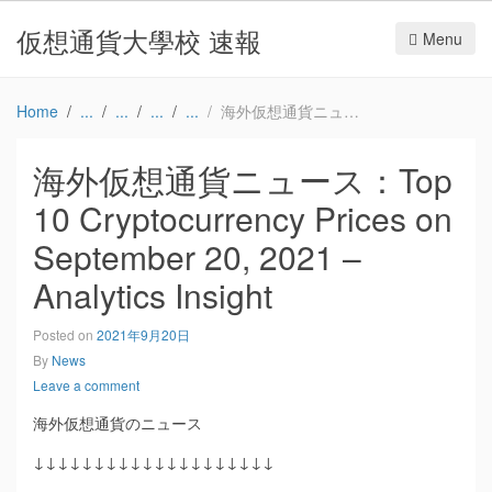
仮想通貨大學校 速報
Menu
Home
海外仮想通貨ニュース：Top 10 Cryptocurrency Prices on September 20, 2021 – Analytics Insight
海外仮想通貨ニュース：Top
10 Cryptocurrency Prices on
September 20, 2021 –
Analytics Insight
Posted on
2021年9月20日
By
News
Leave a comment
海外仮想通貨のニュース
↓↓↓↓↓↓↓↓↓↓↓↓↓↓↓↓↓↓↓↓