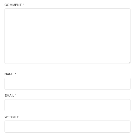
COMMENT *
NAME *
EMAIL *
WEBSITE