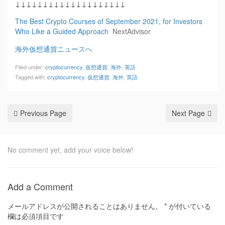
↓↓↓↓↓↓↓↓↓↓↓↓↓↓↓↓↓↓↓↓
The Best Crypto Courses of September 2021, for Investors
Who Like a Guided Approach
NextAdvisor
海外仮想通貨ニュースへ
Filed under:
cryptocurrency
,
仮想通貨
,
海外
,
英語
Tagged with:
cryptocurrency
,
仮想通貨
,
海外
,
英語
Previous Page
Next Page
No comment yet, add your voice below!
Add a Comment
メールアドレスが公開されることはありません。
*
が付いている
欄は必須項目です