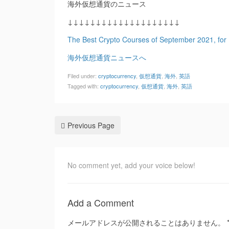
海外仮想通貨のニュース
↓↓↓↓↓↓↓↓↓↓↓↓↓↓↓↓↓↓↓↓
The Best Crypto Courses of September 2021, for
海外仮想通貨ニュースへ
Filed under:
cryptocurrency
,
仮想通貨
,
海外
,
英語
Tagged with:
cryptocurrency
,
仮想通貨
,
海外
,
英語
Previous Page
No comment yet, add your voice below!
Add a Comment
メールアドレスが公開されることはありません。