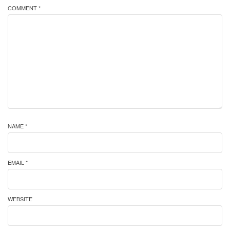
COMMENT *
NAME *
EMAIL *
WEBSITE