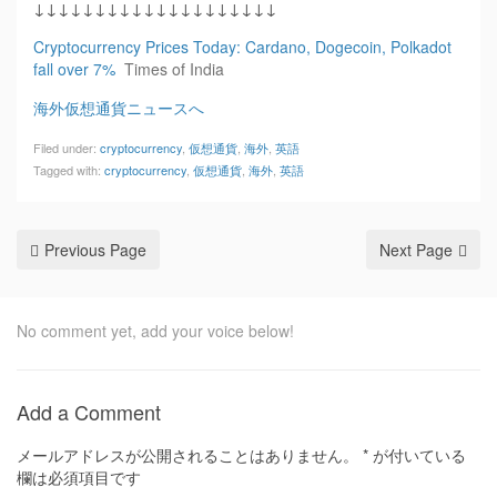
↓↓↓↓↓↓↓↓↓↓↓↓↓↓↓↓↓↓↓↓
Cryptocurrency Prices Today: Cardano, Dogecoin, Polkadot
fall over 7%
Times of India
海外仮想通貨ニュースへ
Filed under:
cryptocurrency
,
仮想通貨
,
海外
,
英語
Tagged with:
cryptocurrency
,
仮想通貨
,
海外
,
英語
Previous Page
Next Page
No comment yet, add your voice below!
Add a Comment
メールアドレスが公開されることはありません。
*
が付いている
欄は必須項目です