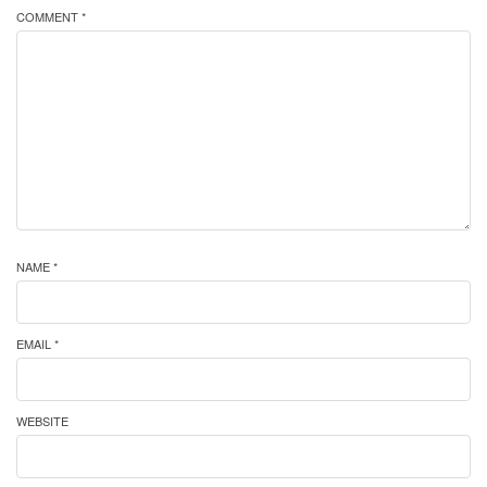
COMMENT *
NAME *
EMAIL *
WEBSITE