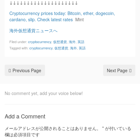
↓↓↓↓↓↓↓↓↓↓↓↓↓↓↓↓↓↓↓↓
Cryptocurrency prices today: Bitcoin, ether, dogecoin,
cardano, slip. Check latest rates
Mint
海外仮想通貨ニュースへ
Filed under:
cryptocurrency
,
仮想通貨
,
海外
,
英語
Tagged with:
cryptocurrency
,
仮想通貨
,
海外
,
英語
Previous Page
Next Page
No comment yet, add your voice below!
Add a Comment
メールアドレスが公開されることはありません。
*
が付いている
欄は必須項目です