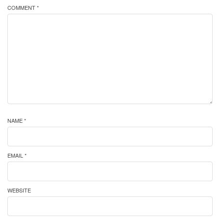
COMMENT *
NAME *
EMAIL *
WEBSITE