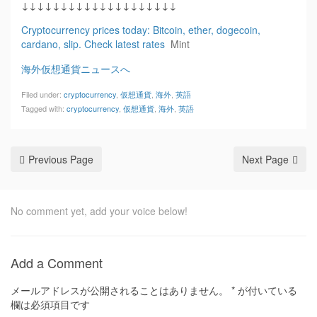
↓↓↓↓↓↓↓↓↓↓↓↓↓↓↓↓↓↓↓↓
Cryptocurrency prices today: Bitcoin, ether, dogecoin,
cardano, slip. Check latest rates
Mint
海外仮想通貨ニュースへ
Filed under:
cryptocurrency
,
仮想通貨
,
海外
,
英語
Tagged with:
cryptocurrency
,
仮想通貨
,
海外
,
英語
Previous Page
Next Page
No comment yet, add your voice below!
Add a Comment
メールアドレスが公開されることはありません。
*
が付いている
欄は必須項目です