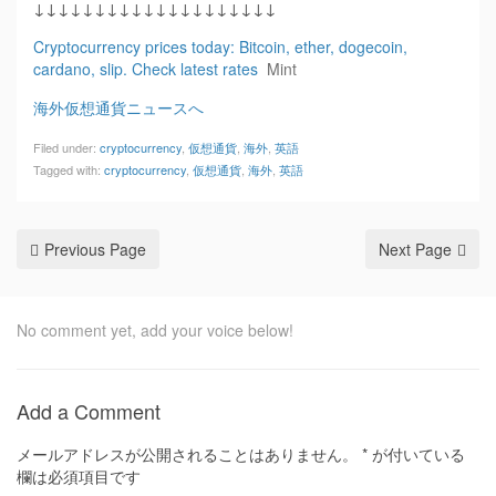
↓↓↓↓↓↓↓↓↓↓↓↓↓↓↓↓↓↓↓↓
Cryptocurrency prices today: Bitcoin, ether, dogecoin,
cardano, slip. Check latest rates
Mint
海外仮想通貨ニュースへ
Filed under:
cryptocurrency
,
仮想通貨
,
海外
,
英語
Tagged with:
cryptocurrency
,
仮想通貨
,
海外
,
英語
Previous Page
Next Page
No comment yet, add your voice below!
Add a Comment
メールアドレスが公開されることはありません。
*
が付いている
欄は必須項目です