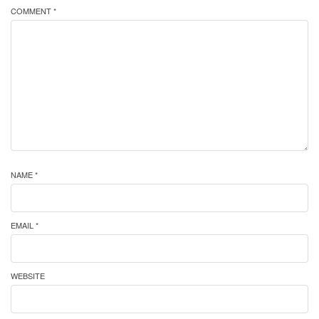
COMMENT *
NAME *
EMAIL *
WEBSITE