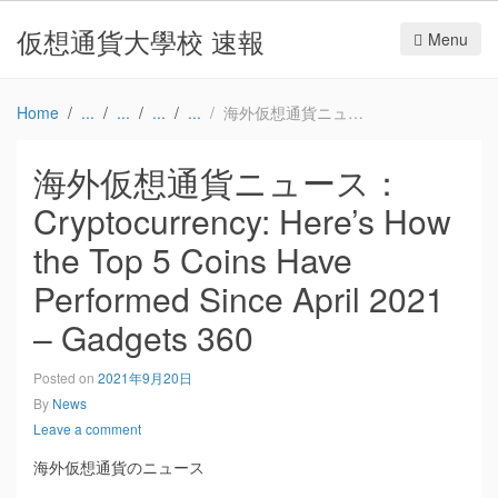
仮想通貨大學校 速報
Menu
Home
海外仮想通貨ニュース：Cryptocurrency: Here’s How the Top 5 Coins Have Performed Since April 2021 – Gadgets 360
海外仮想通貨ニュース：
Cryptocurrency: Here’s How
the Top 5 Coins Have
Performed Since April 2021
– Gadgets 360
Posted on
2021年9月20日
By
News
Leave a comment
海外仮想通貨のニュース