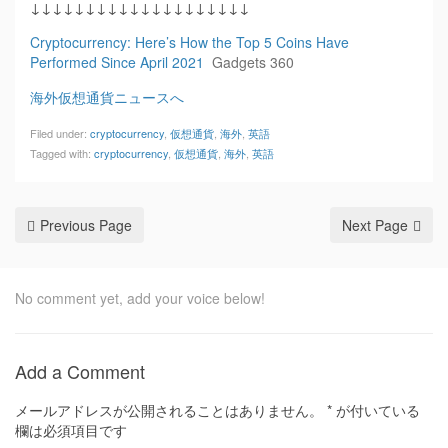
↓↓↓↓↓↓↓↓↓↓↓↓↓↓↓↓↓↓↓↓
Cryptocurrency: Here’s How the Top 5 Coins Have
Performed Since April 2021
Gadgets 360
海外仮想通貨ニュースへ
Filed under:
cryptocurrency
,
仮想通貨
,
海外
,
英語
Tagged with:
cryptocurrency
,
仮想通貨
,
海外
,
英語
Previous Page
Next Page
No comment yet, add your voice below!
Add a Comment
メールアドレスが公開されることはありません。
*
が付いている
欄は必須項目です