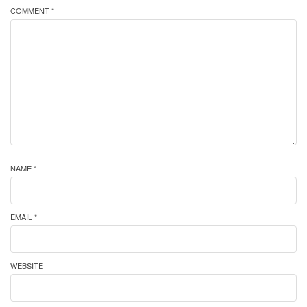
COMMENT *
NAME *
EMAIL *
WEBSITE