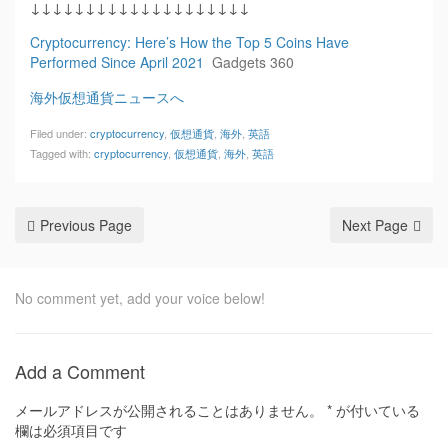
↓↓↓↓↓↓↓↓↓↓↓↓↓↓↓↓↓↓↓↓
Cryptocurrency: Here’s How the Top 5 Coins Have
Performed Since April 2021
Gadgets 360
海外仮想通貨ニュースへ
Filed under:
cryptocurrency
,
仮想通貨
,
海外
,
英語
Tagged with:
cryptocurrency
,
仮想通貨
,
海外
,
英語
Previous Page
Next Page
No comment yet, add your voice below!
Add a Comment
メールアドレスが公開されることはありません。
*
が付いている
欄は必須項目です