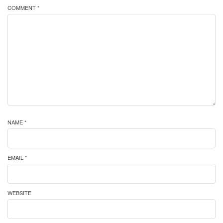
COMMENT *
NAME *
EMAIL *
WEBSITE