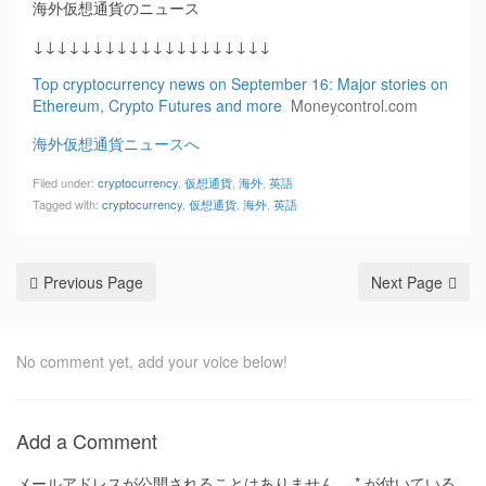
海外仮想通貨のニュース
↓↓↓↓↓↓↓↓↓↓↓↓↓↓↓↓↓↓↓↓
Top cryptocurrency news on September 16: Major stories on
Ethereum, Crypto Futures and more
Moneycontrol.com
海外仮想通貨ニュースへ
Filed under:
cryptocurrency
,
仮想通貨
,
海外
,
英語
Tagged with:
cryptocurrency
,
仮想通貨
,
海外
,
英語
Previous Page
Next Page
No comment yet, add your voice below!
Add a Comment
メールアドレスが公開されることはありません。
*
が付いている