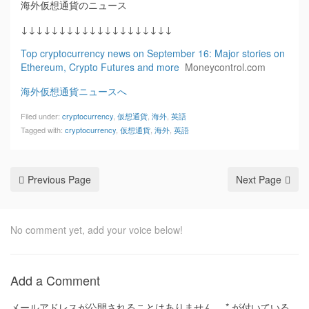
海外仮想通貨のニュース
↓↓↓↓↓↓↓↓↓↓↓↓↓↓↓↓↓↓↓↓
Top cryptocurrency news on September 16: Major stories on
Ethereum, Crypto Futures and more
Moneycontrol.com
海外仮想通貨ニュースへ
Filed under:
cryptocurrency
,
仮想通貨
,
海外
,
英語
Tagged with:
cryptocurrency
,
仮想通貨
,
海外
,
英語
Previous Page
Next Page
No comment yet, add your voice below!
Add a Comment
メールアドレスが公開されることはありません。
*
が付いている