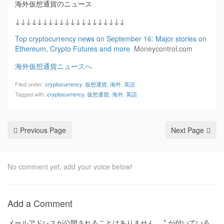
海外仮想通貨のニュース
↓↓↓↓↓↓↓↓↓↓↓↓↓↓↓↓↓↓↓↓
Top cryptocurrency news on September 16: Major stories on
Ethereum, Crypto Futures and more
Moneycontrol.com
海外仮想通貨ニュースへ
Filed under:
cryptocurrency
,
仮想通貨
,
海外
,
英語
Tagged with:
cryptocurrency
,
仮想通貨
,
海外
,
英語
Previous Page
Next Page
No comment yet, add your voice below!
Add a Comment
メールアドレスが公開されることはありません。
*
が付いている