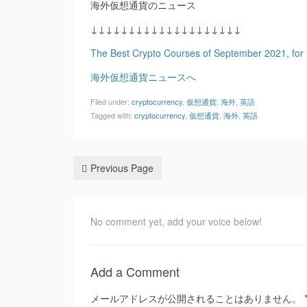
海外仮想通貨のニュース
↓↓↓↓↓↓↓↓↓↓↓↓↓↓↓↓↓↓↓↓
The Best Crypto Courses of September 2021, for
海外仮想通貨ニュースへ
Filed under:
cryptocurrency
,
仮想通貨
,
海外
,
英語
Tagged with:
cryptocurrency
,
仮想通貨
,
海外
,
英語
Previous Page
No comment yet, add your voice below!
Add a Comment
メールアドレスが公開されることはありません。