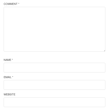
COMMENT *
NAME *
EMAIL *
WEBSITE