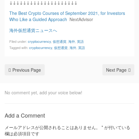
↓↓↓↓↓↓↓↓↓↓↓↓↓↓↓↓↓↓↓↓
The Best Crypto Courses of September 2021, for Investors
Who Like a Guided Approach
NextAdvisor
海外仮想通貨ニュースへ
Filed under:
cryptocurrency
,
仮想通貨
,
海外
,
英語
Tagged with:
cryptocurrency
,
仮想通貨
,
海外
,
英語
Previous Page
Next Page
No comment yet, add your voice below!
Add a Comment
メールアドレスが公開されることはありません。
*
が付いている
欄は必須項目です