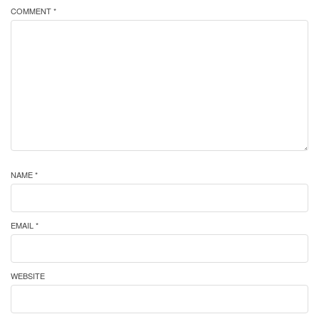
COMMENT *
NAME *
EMAIL *
WEBSITE