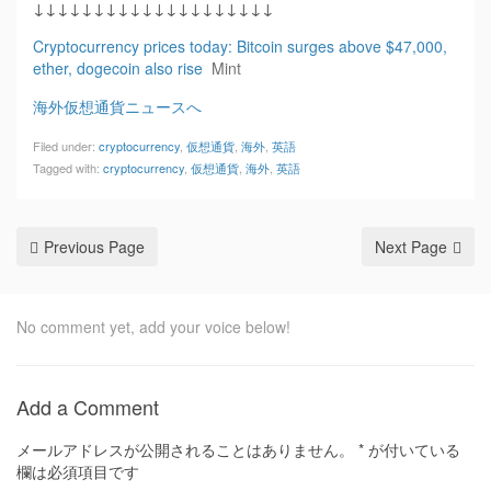
↓↓↓↓↓↓↓↓↓↓↓↓↓↓↓↓↓↓↓↓
Cryptocurrency prices today: Bitcoin surges above $47,000,
ether, dogecoin also rise
Mint
海外仮想通貨ニュースへ
Filed under:
cryptocurrency
,
仮想通貨
,
海外
,
英語
Tagged with:
cryptocurrency
,
仮想通貨
,
海外
,
英語
Previous Page
Next Page
No comment yet, add your voice below!
Add a Comment
メールアドレスが公開されることはありません。
*
が付いている
欄は必須項目です