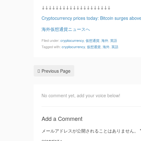
↓↓↓↓↓↓↓↓↓↓↓↓↓↓↓↓↓↓↓↓
Cryptocurrency prices today: Bitcoin surges above
海外仮想通貨ニュースへ
Filed under:
cryptocurrency
,
仮想通貨
,
海外
,
英語
Tagged with:
cryptocurrency
,
仮想通貨
,
海外
,
英語
Previous Page
No comment yet, add your voice below!
Add a Comment
メールアドレスが公開されることはありません。