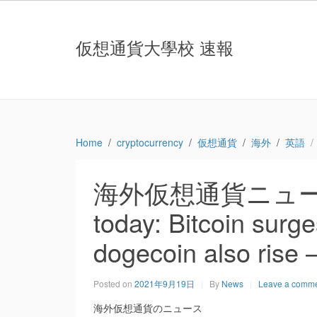
仮想通貨大學校 速報
Home
cryptocurrency
仮想通貨
海外
英語
海外仮想通貨ニュース：Cr
today: Bitcoin surg
dogecoin also rise 
Posted on
2021年9月19日
By
News
Leave a comm
海外仮想通貨のニュース