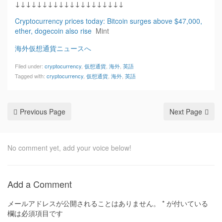
↓↓↓↓↓↓↓↓↓↓↓↓↓↓↓↓↓↓↓↓
Cryptocurrency prices today: Bitcoin surges above $47,000,
ether, dogecoin also rise
Mint
海外仮想通貨ニュースへ
Filed under:
cryptocurrency
,
仮想通貨
,
海外
,
英語
Tagged with:
cryptocurrency
,
仮想通貨
,
海外
,
英語
Previous Page
Next Page
No comment yet, add your voice below!
Add a Comment
メールアドレスが公開されることはありません。
*
が付いている
欄は必須項目です