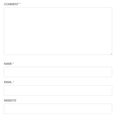
COMMENT *
NAME *
EMAIL *
WEBSITE