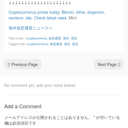
↓↓↓↓↓↓↓↓↓↓↓↓↓↓↓↓↓↓↓↓
Cryptocurrency prices today: Bitcoin, ether, dogecoin,
cardano, slip. Check latest rates
Mint
海外仮想通貨ニュースへ
Filed under:
cryptocurrency
,
仮想通貨
,
海外
,
英語
Tagged with:
cryptocurrency
,
仮想通貨
,
海外
,
英語
Previous Page
Next Page
No comment yet, add your voice below!
Add a Comment
メールアドレスが公開されることはありません。
*
が付いている
欄は必須項目です