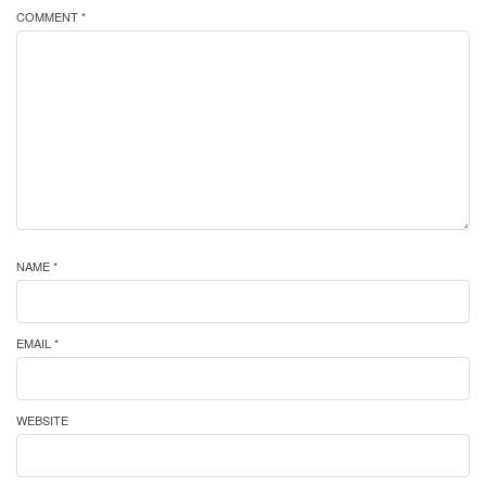
COMMENT *
NAME *
EMAIL *
WEBSITE