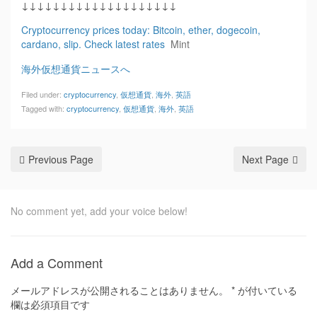
↓↓↓↓↓↓↓↓↓↓↓↓↓↓↓↓↓↓↓↓
Cryptocurrency prices today: Bitcoin, ether, dogecoin,
cardano, slip. Check latest rates
Mint
海外仮想通貨ニュースへ
Filed under:
cryptocurrency
,
仮想通貨
,
海外
,
英語
Tagged with:
cryptocurrency
,
仮想通貨
,
海外
,
英語
Previous Page
Next Page
No comment yet, add your voice below!
Add a Comment
メールアドレスが公開されることはありません。
*
が付いている
欄は必須項目です