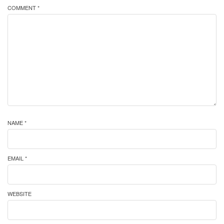
COMMENT *
NAME *
EMAIL *
WEBSITE