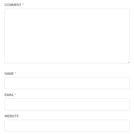
COMMENT *
NAME *
EMAIL *
WEBSITE