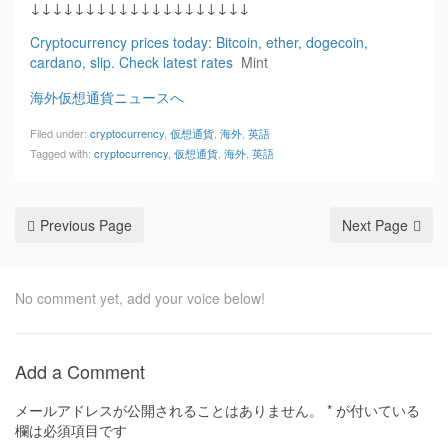
↓↓↓↓↓↓↓↓↓↓↓↓↓↓↓↓↓↓↓↓
Cryptocurrency prices today: Bitcoin, ether, dogecoin,
cardano, slip. Check latest rates
Mint
海外仮想通貨ニュースへ
Filed under:
cryptocurrency
,
仮想通貨
,
海外
,
英語
Tagged with:
cryptocurrency
,
仮想通貨
,
海外
,
英語
Previous Page
Next Page
No comment yet, add your voice below!
Add a Comment
メールアドレスが公開されることはありません。
*
が付いている
欄は必須項目です