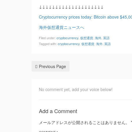
↓↓↓↓↓↓↓↓↓↓↓↓↓↓↓↓↓↓↓↓
Cryptocurrency prices today: Bitcoin above $45,00
海外仮想通貨ニュースへ
Filed under:
cryptocurrency
,
仮想通貨
,
海外
,
英語
Tagged with:
cryptocurrency
,
仮想通貨
,
海外
,
英語
Previous Page
No comment yet, add your voice below!
Add a Comment
メールアドレスが公開されることはありません。