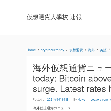
仮想通貨大學校 速報
Home
cryptocurrency
仮想通貨
海外
英語
海外仮想通貨ニュース：Cr
today: Bitcoin abov
surge. Latest rates 
Posted on
2021年9月19日
By
News
Leave a comm
海外仮想通貨のニュース