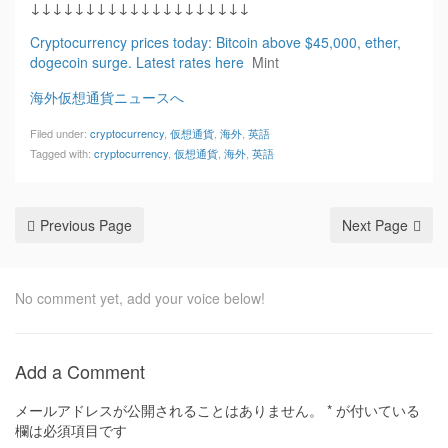
↓↓↓↓↓↓↓↓↓↓↓↓↓↓↓↓↓↓↓↓
Cryptocurrency prices today: Bitcoin above $45,000, ether,
dogecoin surge. Latest rates here
Mint
海外仮想通貨ニュースへ
Filed under:
cryptocurrency
,
仮想通貨
,
海外
,
英語
Tagged with:
cryptocurrency
,
仮想通貨
,
海外
,
英語
Previous Page
Next Page
No comment yet, add your voice below!
Add a Comment
メールアドレスが公開されることはありません。
*
が付いている
欄は必須項目です