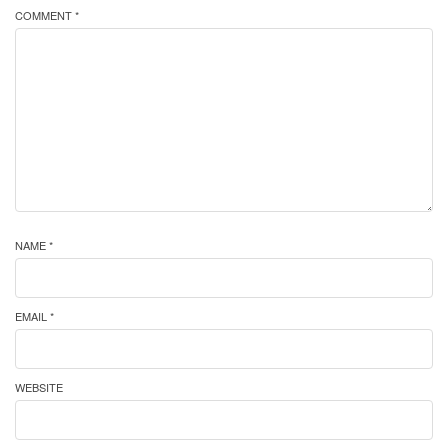
COMMENT *
NAME *
EMAIL *
WEBSITE