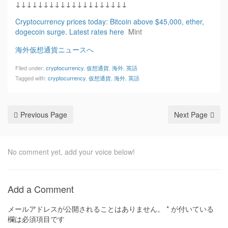
↓↓↓↓↓↓↓↓↓↓↓↓↓↓↓↓↓↓↓↓
Cryptocurrency prices today: Bitcoin above $45,000, ether,
dogecoin surge. Latest rates here
Mint
海外仮想通貨ニュースへ
Filed under:
cryptocurrency
,
仮想通貨
,
海外
,
英語
Tagged with:
cryptocurrency
,
仮想通貨
,
海外
,
英語
Previous Page
Next Page
No comment yet, add your voice below!
Add a Comment
メールアドレスが公開されることはありません。
*
が付いている
欄は必須項目です