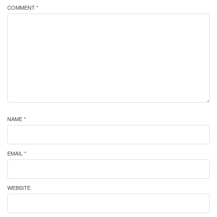
COMMENT *
NAME *
EMAIL *
WEBSITE