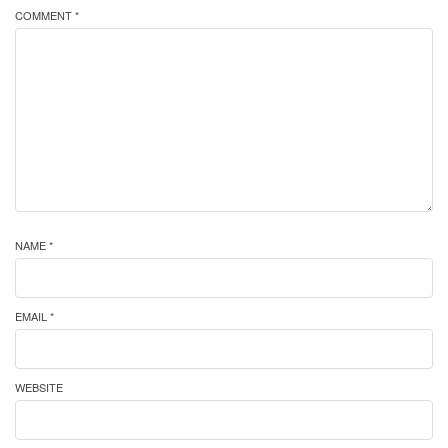
COMMENT *
NAME *
EMAIL *
WEBSITE