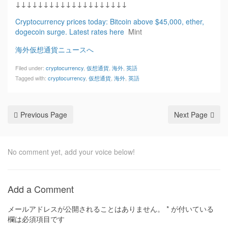
↓↓↓↓↓↓↓↓↓↓↓↓↓↓↓↓↓↓↓↓
Cryptocurrency prices today: Bitcoin above $45,000, ether,
dogecoin surge. Latest rates here
Mint
海外仮想通貨ニュースへ
Filed under:
cryptocurrency
,
仮想通貨
,
海外
,
英語
Tagged with:
cryptocurrency
,
仮想通貨
,
海外
,
英語
Previous Page
Next Page
No comment yet, add your voice below!
Add a Comment
メールアドレスが公開されることはありません。
*
が付いている
欄は必須項目です