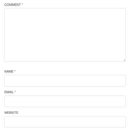
COMMENT *
NAME *
EMAIL *
WEBSITE