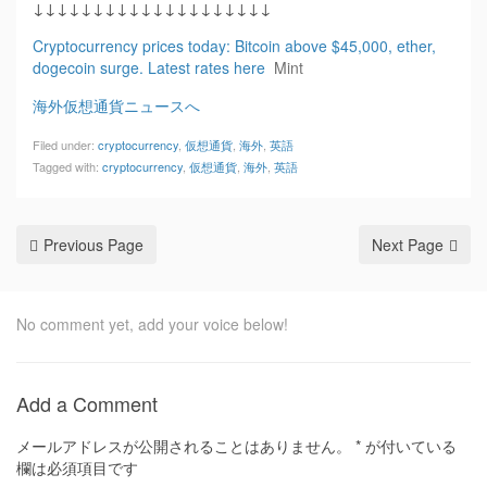
↓↓↓↓↓↓↓↓↓↓↓↓↓↓↓↓↓↓↓↓
Cryptocurrency prices today: Bitcoin above $45,000, ether,
dogecoin surge. Latest rates here
Mint
海外仮想通貨ニュースへ
Filed under:
cryptocurrency
,
仮想通貨
,
海外
,
英語
Tagged with:
cryptocurrency
,
仮想通貨
,
海外
,
英語
Previous Page
Next Page
No comment yet, add your voice below!
Add a Comment
メールアドレスが公開されることはありません。
*
が付いている
欄は必須項目です