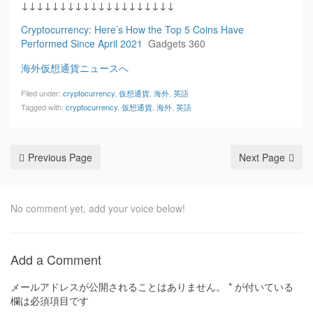
↓↓↓↓↓↓↓↓↓↓↓↓↓↓↓↓↓↓↓↓
Cryptocurrency: Here’s How the Top 5 Coins Have
Performed Since April 2021
Gadgets 360
海外仮想通貨ニュースへ
Filed under:
cryptocurrency
,
仮想通貨
,
海外
,
英語
Tagged with:
cryptocurrency
,
仮想通貨
,
海外
,
英語
Previous Page
Next Page
No comment yet, add your voice below!
Add a Comment
メールアドレスが公開されることはありません。
*
が付いている
欄は必須項目です