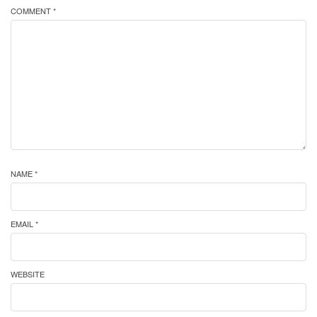
COMMENT *
NAME *
EMAIL *
WEBSITE