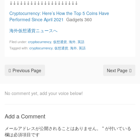
↓↓↓↓↓↓↓↓↓↓↓↓↓↓↓↓↓↓↓↓
Cryptocurrency: Here’s How the Top 5 Coins Have
Performed Since April 2021
Gadgets 360
海外仮想通貨ニュースへ
Filed under:
cryptocurrency
,
仮想通貨
,
海外
,
英語
Tagged with:
cryptocurrency
,
仮想通貨
,
海外
,
英語
Previous Page
Next Page
No comment yet, add your voice below!
Add a Comment
メールアドレスが公開されることはありません。
*
が付いている
欄は必須項目です