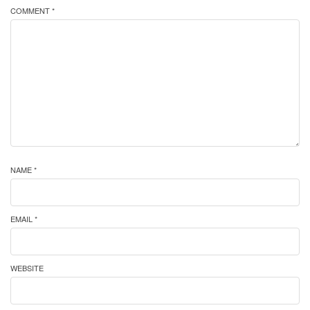
COMMENT *
NAME *
EMAIL *
WEBSITE