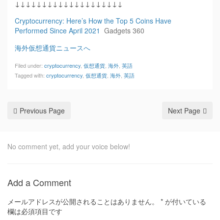
↓↓↓↓↓↓↓↓↓↓↓↓↓↓↓↓↓↓↓↓
Cryptocurrency: Here’s How the Top 5 Coins Have
Performed Since April 2021
Gadgets 360
海外仮想通貨ニュースへ
Filed under:
cryptocurrency
,
仮想通貨
,
海外
,
英語
Tagged with:
cryptocurrency
,
仮想通貨
,
海外
,
英語
Previous Page
Next Page
No comment yet, add your voice below!
Add a Comment
メールアドレスが公開されることはありません。
*
が付いている
欄は必須項目です