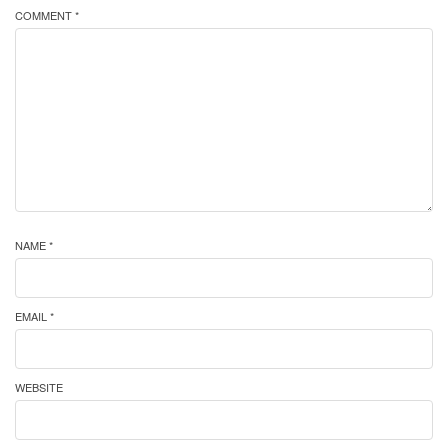
COMMENT *
NAME *
EMAIL *
WEBSITE