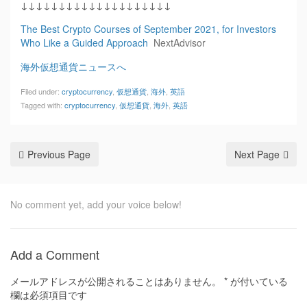
↓↓↓↓↓↓↓↓↓↓↓↓↓↓↓↓↓↓↓↓
The Best Crypto Courses of September 2021, for Investors
Who Like a Guided Approach
NextAdvisor
海外仮想通貨ニュースへ
Filed under:
cryptocurrency
,
仮想通貨
,
海外
,
英語
Tagged with:
cryptocurrency
,
仮想通貨
,
海外
,
英語
Previous Page
Next Page
No comment yet, add your voice below!
Add a Comment
メールアドレスが公開されることはありません。
*
が付いている
欄は必須項目です