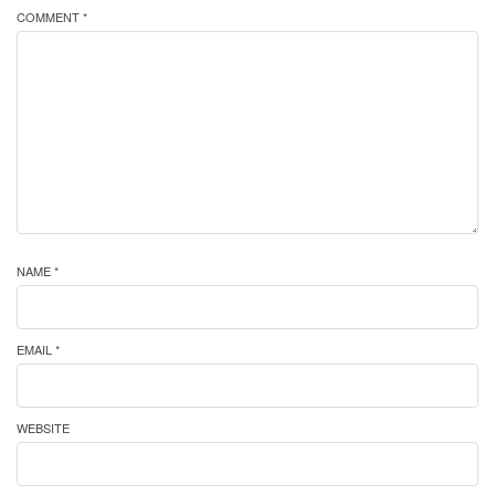
COMMENT *
NAME *
EMAIL *
WEBSITE