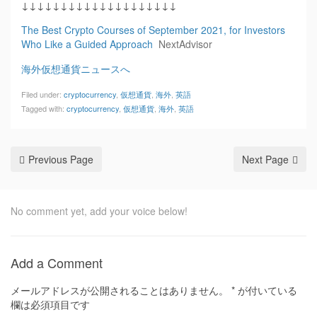
↓↓↓↓↓↓↓↓↓↓↓↓↓↓↓↓↓↓↓↓
The Best Crypto Courses of September 2021, for Investors
Who Like a Guided Approach
NextAdvisor
海外仮想通貨ニュースへ
Filed under:
cryptocurrency
,
仮想通貨
,
海外
,
英語
Tagged with:
cryptocurrency
,
仮想通貨
,
海外
,
英語
Previous Page
Next Page
No comment yet, add your voice below!
Add a Comment
メールアドレスが公開されることはありません。
*
が付いている
欄は必須項目です