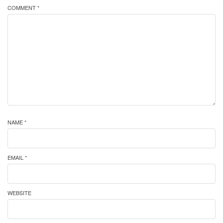
COMMENT *
NAME *
EMAIL *
WEBSITE