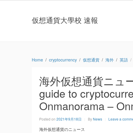
仮想通貨大學校 速報
Home
cryptocurrency
仮想通貨
海外
英語
海外仮想通貨ニュース：Inv
guide to cryptocurr
Onmanorama – On
Posted on
2021年9月18日
By
News
Leave a comm
海外仮想通貨のニュース