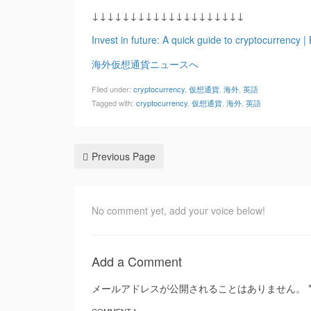
↓↓↓↓↓↓↓↓↓↓↓↓↓↓↓↓↓↓↓↓
Invest in future: A quick guide to cryptocurrenc
海外仮想通貨ニュースへ
Filed under:
cryptocurrency
,
仮想通貨
,
海外
,
英語
Tagged with:
cryptocurrency
,
仮想通貨
,
海外
,
英語
Previous Page
No comment yet, add your voice below!
Add a Comment
メールアドレスが公開されることはありません。