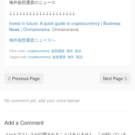
海外仮想通貨のニュース
↓↓↓↓↓↓↓↓↓↓↓↓↓↓↓↓↓↓↓↓
Invest in future: A quick guide to cryptocurrency | Business
News | Onmanorama
Onmanorama
海外仮想通貨ニュースへ
Filed under:
cryptocurrency
,
仮想通貨
,
海外
,
英語
Tagged with:
cryptocurrency
,
仮想通貨
,
海外
,
英語
Previous Page
Next Page
No comment yet, add your voice below!
Add a Comment
メールアドレスが公開されることはありません。
*
が付いている