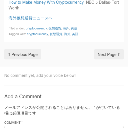
How to Make Money With Cryptocurrency
NBC 5 Dallas-Fort
Worth
海外仮想通貨ニュースへ
Filed under:
cryptocurrency
,
仮想通貨
,
海外
,
英語
Tagged with:
cryptocurrency
,
仮想通貨
,
海外
,
英語
Previous Page
Next Page
No comment yet, add your voice below!
Add a Comment
メールアドレスが公開されることはありません。
*
が付いている
欄は必須項目です
COMMENT *