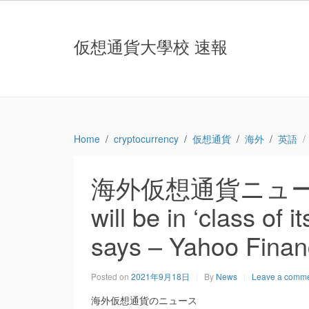
仮想通貨大學校 速報
Home
cryptocurrency
仮想通貨
海外
英語
海外仮想通貨ニュース：D
will be in ‘class of
says – Yahoo Fina
Posted on
2021年9月18日
By
News
Leave a comm
海外仮想通貨のニュース