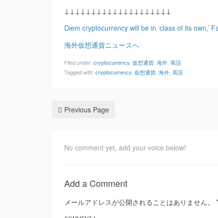
↓↓↓↓↓↓↓↓↓↓↓↓↓↓↓↓↓↓↓↓
Diem cryptocurrency will be in ‘class of its own,’
海外仮想通貨ニュースへ
Filed under:
cryptocurrency
,
仮想通貨
,
海外
,
英語
Tagged with:
cryptocurrency
,
仮想通貨
,
海外
,
英語
Previous Page
No comment yet, add your voice below!
Add a Comment
メールアドレスが公開されることはありません。