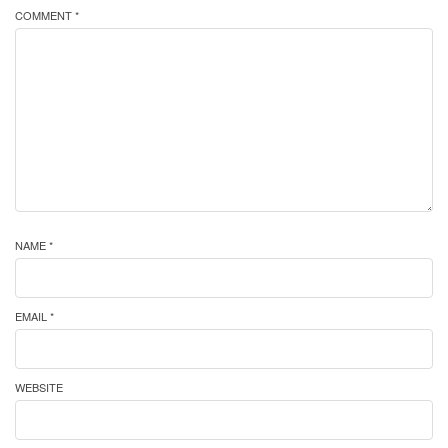
COMMENT *
NAME *
EMAIL *
WEBSITE