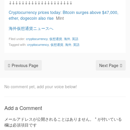
↓↓↓↓↓↓↓↓↓↓↓↓↓↓↓↓↓↓↓↓
Cryptocurrency prices today: Bitcoin surges above $47,000,
ether, dogecoin also rise
Mint
海外仮想通貨ニュースへ
Filed under:
cryptocurrency
,
仮想通貨
,
海外
,
英語
Tagged with:
cryptocurrency
,
仮想通貨
,
海外
,
英語
Previous Page
Next Page
No comment yet, add your voice below!
Add a Comment
メールアドレスが公開されることはありません。
*
が付いている
欄は必須項目です