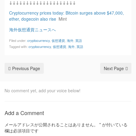
↓↓↓↓↓↓↓↓↓↓↓↓↓↓↓↓↓↓↓↓
Cryptocurrency prices today: Bitcoin surges above $47,000,
ether, dogecoin also rise
Mint
海外仮想通貨ニュースへ
Filed under:
cryptocurrency
,
仮想通貨
,
海外
,
英語
Tagged with:
cryptocurrency
,
仮想通貨
,
海外
,
英語
Previous Page
Next Page
No comment yet, add your voice below!
Add a Comment
メールアドレスが公開されることはありません。
*
が付いている
欄は必須項目です