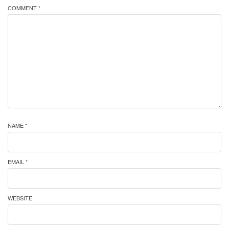
COMMENT *
NAME *
EMAIL *
WEBSITE