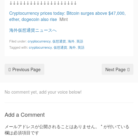
↓↓↓↓↓↓↓↓↓↓↓↓↓↓↓↓↓↓↓↓
Cryptocurrency prices today: Bitcoin surges above $47,000,
ether, dogecoin also rise
Mint
海外仮想通貨ニュースへ
Filed under:
cryptocurrency
,
仮想通貨
,
海外
,
英語
Tagged with:
cryptocurrency
,
仮想通貨
,
海外
,
英語
Previous Page
Next Page
No comment yet, add your voice below!
Add a Comment
メールアドレスが公開されることはありません。
*
が付いている
欄は必須項目です