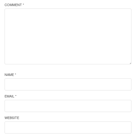
COMMENT *
NAME *
EMAIL *
WEBSITE