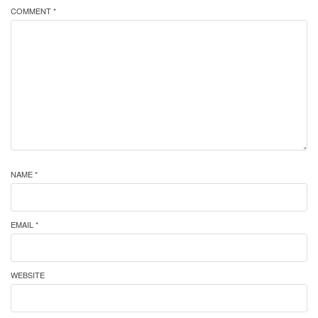
COMMENT *
NAME *
EMAIL *
WEBSITE