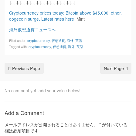
↓↓↓↓↓↓↓↓↓↓↓↓↓↓↓↓↓↓↓↓
Cryptocurrency prices today: Bitcoin above $45,000, ether,
dogecoin surge. Latest rates here
Mint
海外仮想通貨ニュースへ
Filed under:
cryptocurrency
,
仮想通貨
,
海外
,
英語
Tagged with:
cryptocurrency
,
仮想通貨
,
海外
,
英語
Previous Page
Next Page
No comment yet, add your voice below!
Add a Comment
メールアドレスが公開されることはありません。
*
が付いている
欄は必須項目です