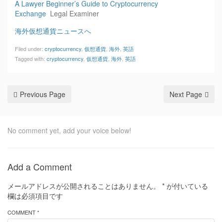
A Lawyer Beginner’s Guide to Cryptocurrency
Exchange
Legal Examiner
海外仮想通貨ニュースへ
Filed under:
cryptocurrency
,
仮想通貨
,
海外
,
英語
Tagged with:
cryptocurrency
,
仮想通貨
,
海外
,
英語
Previous Page
Next Page
No comment yet, add your voice below!
Add a Comment
メールアドレスが公開されることはありません。
*
が付いている
欄は必須項目です
COMMENT *