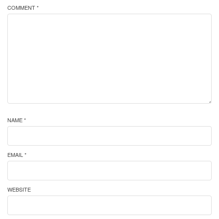
COMMENT *
NAME *
EMAIL *
WEBSITE