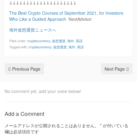
↓↓↓↓↓↓↓↓↓↓↓↓↓↓↓↓↓↓↓↓
The Best Crypto Courses of September 2021, for Investors
Who Like a Guided Approach
NextAdvisor
海外仮想通貨ニュースへ
Filed under:
cryptocurrency
,
仮想通貨
,
海外
,
英語
Tagged with:
cryptocurrency
,
仮想通貨
,
海外
,
英語
Previous Page
Next Page
No comment yet, add your voice below!
Add a Comment
メールアドレスが公開されることはありません。
*
が付いている
欄は必須項目です