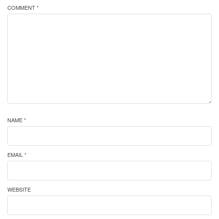
COMMENT *
NAME *
EMAIL *
WEBSITE