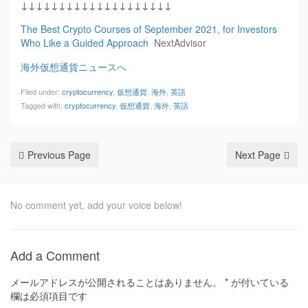
↓↓↓↓↓↓↓↓↓↓↓↓↓↓↓↓↓↓↓↓
The Best Crypto Courses of September 2021, for Investors
Who Like a Guided Approach
NextAdvisor
海外仮想通貨ニュースへ
Filed under:
cryptocurrency
,
仮想通貨
,
海外
,
英語
Tagged with:
cryptocurrency
,
仮想通貨
,
海外
,
英語
Previous Page
Next Page
No comment yet, add your voice below!
Add a Comment
メールアドレスが公開されることはありません。
*
が付いている
欄は必須項目です