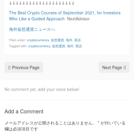
↓↓↓↓↓↓↓↓↓↓↓↓↓↓↓↓↓↓↓↓
The Best Crypto Courses of September 2021, for Investors
Who Like a Guided Approach
NextAdvisor
海外仮想通貨ニュースへ
Filed under:
cryptocurrency
,
仮想通貨
,
海外
,
英語
Tagged with:
cryptocurrency
,
仮想通貨
,
海外
,
英語
Previous Page
Next Page
No comment yet, add your voice below!
Add a Comment
メールアドレスが公開されることはありません。
*
が付いている
欄は必須項目です