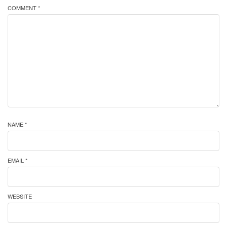
COMMENT *
NAME *
EMAIL *
WEBSITE