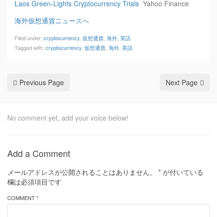
Laos Green-Lights Cryptocurrency Trials
Yahoo Finance
海外仮想通貨ニュースへ
Filed under:
cryptocurrency
,
仮想通貨
,
海外
,
英語
Tagged with:
cryptocurrency
,
仮想通貨
,
海外
,
英語
Previous Page
Next Page
No comment yet, add your voice below!
Add a Comment
メールアドレスが公開されることはありません。
*
が付いている
欄は必須項目です
COMMENT *