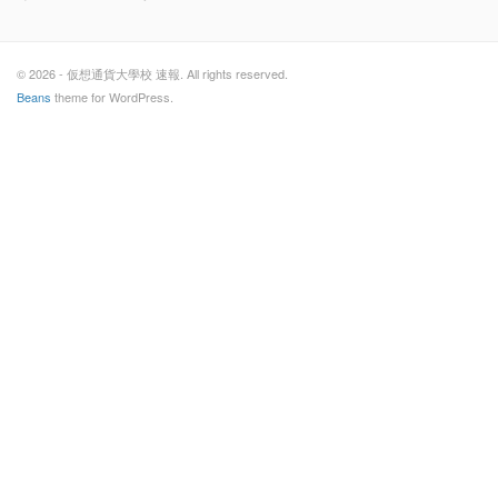
© 2026 - 仮想通貨大學校 速報. All rights reserved.
Beans
theme for WordPress.