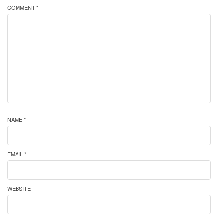
COMMENT *
NAME *
EMAIL *
WEBSITE