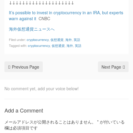
↓↓↓↓↓↓↓↓↓↓↓↓↓↓↓↓↓↓↓↓
It’s possible to invest in cryptocurrency in an IRA, but experts
warn against it
CNBC
海外仮想通貨ニュースへ
Filed under:
cryptocurrency
,
仮想通貨
,
海外
,
英語
Tagged with:
cryptocurrency
,
仮想通貨
,
海外
,
英語
Previous Page
Next Page
No comment yet, add your voice below!
Add a Comment
メールアドレスが公開されることはありません。
*
が付いている
欄は必須項目です