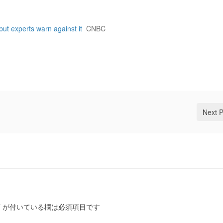
 but experts warn against it
CNBC
Next 
*
が付いている欄は必須項目です