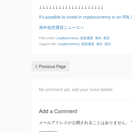
↓↓↓↓↓↓↓↓↓↓↓↓↓↓↓↓↓↓↓↓
It’s possible to invest in cryptocurrency in an IRA,
海外仮想通貨ニュースへ
Filed under:
cryptocurrency
,
仮想通貨
,
海外
,
英語
Tagged with:
cryptocurrency
,
仮想通貨
,
海外
,
英語
Previous Page
No comment yet, add your voice below!
Add a Comment
メールアドレスが公開されることはありません。