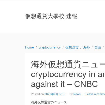
仮想通貨大學校 速報
Home
cryptocurrency
仮想通貨
海外
英語
海外仮想通貨ニュース：It’s
cryptocurrency in a
against it – CNBC
Posted on
2021年9月17日
By
News
Leave a comm
海外仮想通貨のニュース