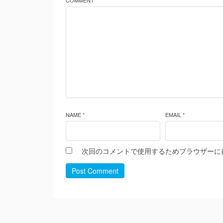
COMMENT *
NAME *
EMAIL *
次回のコメントで使用するためブラウザーに
Post Comment