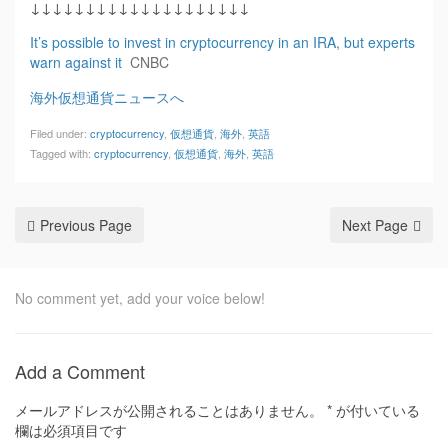
↓↓↓↓↓↓↓↓↓↓↓↓↓↓↓↓↓↓↓↓
It’s possible to invest in cryptocurrency in an IRA, but experts
warn against it
CNBC
海外仮想通貨ニュースへ
Filed under:
cryptocurrency
,
仮想通貨
,
海外
,
英語
Tagged with:
cryptocurrency
,
仮想通貨
,
海外
,
英語
Previous Page
Next Page
No comment yet, add your voice below!
Add a Comment
メールアドレスが公開されることはありません。
*
が付いている
欄は必須項目です