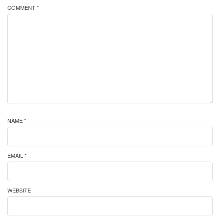
COMMENT *
NAME *
EMAIL *
WEBSITE