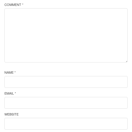
COMMENT *
NAME *
EMAIL *
WEBSITE