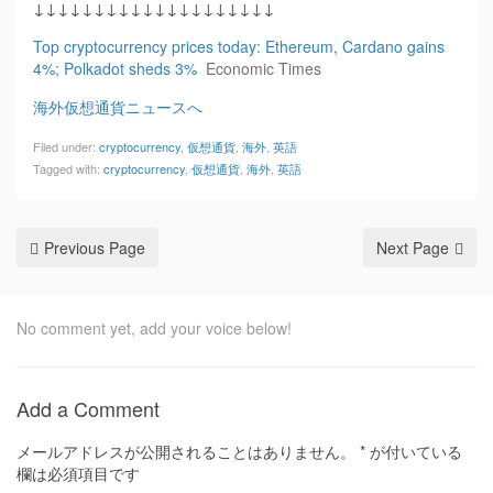
↓↓↓↓↓↓↓↓↓↓↓↓↓↓↓↓↓↓↓↓
Top cryptocurrency prices today: Ethereum, Cardano gains
4%; Polkadot sheds 3%
Economic Times
海外仮想通貨ニュースへ
Filed under:
cryptocurrency
,
仮想通貨
,
海外
,
英語
Tagged with:
cryptocurrency
,
仮想通貨
,
海外
,
英語
Previous Page
Next Page
No comment yet, add your voice below!
Add a Comment
メールアドレスが公開されることはありません。
*
が付いている
欄は必須項目です